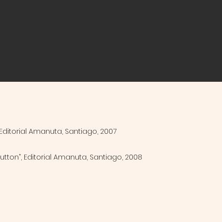
, Editorial Amanuta, Santiago, 2007
Button”, Editorial Amanuta, Santiago, 2008