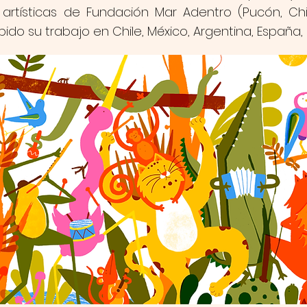
artísticas de Fundación Mar Adentro (Pucón, Chil
bido su trabajo en Chile, México, Argentina, España, I