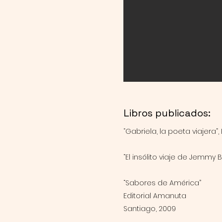
Libros publicados:
“Gabriela, la poeta viajera”
“El insólito viaje de Jemmy 
“Sabores de América”
Editorial Amanuta
Santiago, 2009