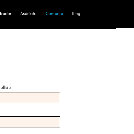
ustrador
Asóciate
Contacto
Blog
ellido