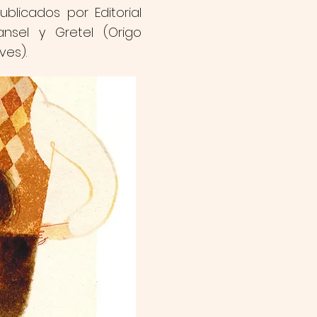
blicados por Editorial
ansel y Gretel (Origo
ves).