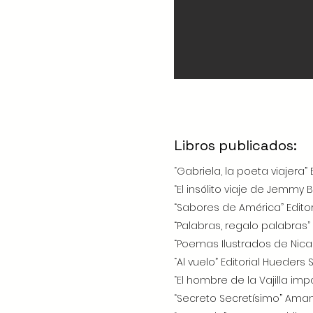
Libros publicados:
“Gabriela, la poeta viajera”
“El insólito viaje de Jemmy 
“Sabores de América” Edito
“Palabras, regalo palabras” 
“Poemas Ilustrados de Nican
“Al vuelo” Editorial Hueders 
“El hombre de la Vajilla imp
“Secreto Secretísimo” Amanut