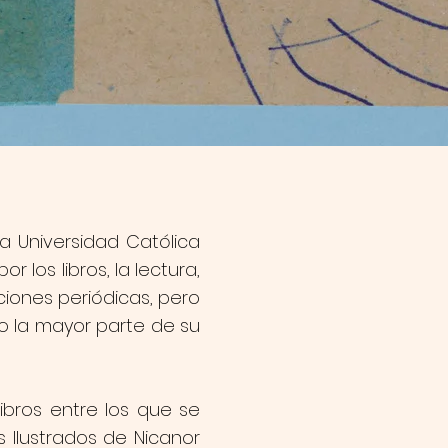
la Universidad Católica
r los libros, la lectura,
ciones periódicas, pero
ado la mayor parte de su
libros entre los que se
 Ilustrados de Nicanor