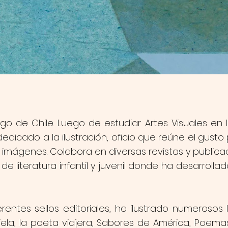
go de Chile. Luego de estudiar Artes Visuales en 
edicado a la ilustración, oficio que reúne el gusto po
e imágenes. Colabora en diversas revistas y publica
de literatura infantil y juvenil donde ha desarroll
erentes sellos editoriales, ha ilustrado numerosos 
ela, la poeta viajera, Sabores de América, Poemas