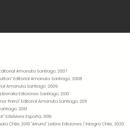
 Editorial Amanuta Santiago, 2007
Button” Editorial Amanuta Santiago, 2008
rial Amanuta Santiago, 2009
Liberalia Ediciones Santiago, 2010
or Parra” Editorial Amanuta Santiago, 2011
Santiago, 2013
ar“ Edelvives España, 2016
a Chile, 2019 “Arrurrú” Liebre Ediciones / Integra Chile, 2020