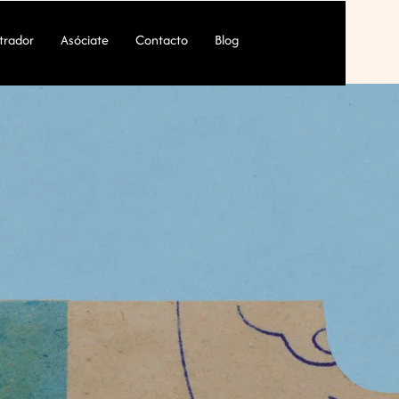
ustrador
Asóciate
Contacto
Blog