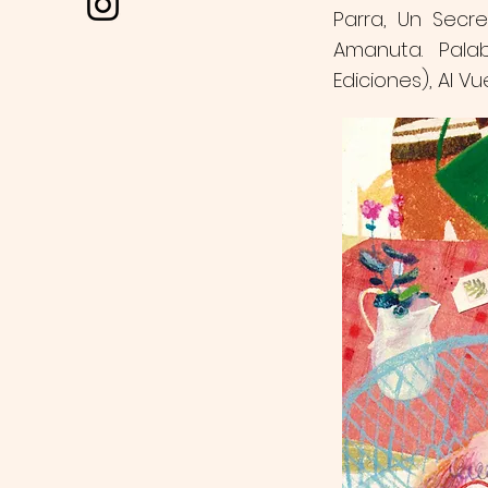
Parra, Un Secre
Amanuta. Palab
Ediciones), Al Vu