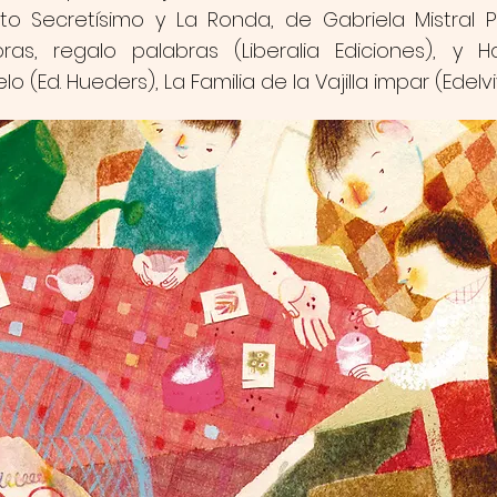
to Secretísimo y La Ronda, de Gabriela Mistral Pu
ras, regalo palabras (Liberalia Ediciones), y H
elo (Ed. Hueders), La Familia de la Vajilla impar (Edelvi