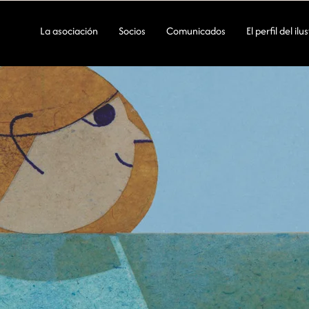
La asociación
Socios
Comunicados
El perfil del il