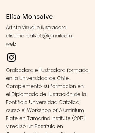
Elisa Monsalve
Artista Visual e ilustradora
elisamonsalve9@gmail.com
web
Grabadora e ilustradora formada
en la Universidad de Chile.
Complementó su formación en
el Diplomado de Ilustración de la
Pontificia Universidad Católica,
cursó el Workshop of Aluminium
Plate en Tamarind Institute (2017)
y realizó un Postítulo en